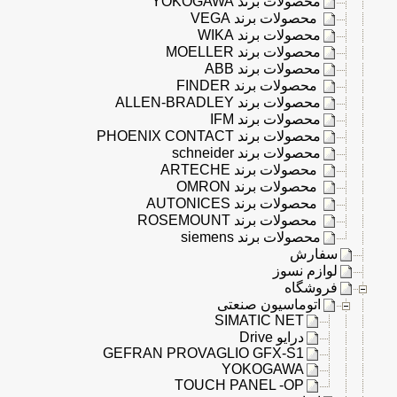
محصولات برند YOKOGAWA
محصولات برند VEGA
محصولات برند WIKA
محصولات برند MOELLER
محصولات برند ABB
محصولات برند FINDER
محصولات برند ALLEN-BRADLEY
محصولات برند IFM
محصولات برند PHOENIX CONTACT
محصولات برند schneider
محصولات برند ARTECHE
محصولات برند OMRON
محصولات برند AUTONICES
محصولات برند ROSEMOUNT
محصولات برند siemens
سفارش
لوازم نسوز
فروشگاه
اتوماسیون صنعتی
SIMATIC NET
درایو Drive
GEFRAN PROVAGLIO GFX-S1
YOKOGAWA
TOUCH PANEL -OP