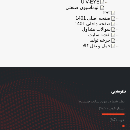
U.V-EYE
اتوماسیون صنعتی
test
صفحه اصلی 1401
صفحه داخلی 1401
سوالات متداول
نقشه سایت
چرخه تولید
حمل و نقل کالا
نظرسنجی
نظر شما در مورد سایت چیست؟
بسیار خوب (77%)
خوب (7%)