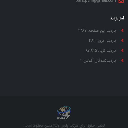
pars.pvm@gmail.com
آمار بازدید
بازدید این صفحه: 1387
بازدید امروز: 482
بازدید کل: 838959
بازدیدکنندگان آنلاین: 1
تمامی حقوق برای شرکت پارس ولتاژ معین محفوظ است.