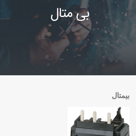
بی متال
بیمتال