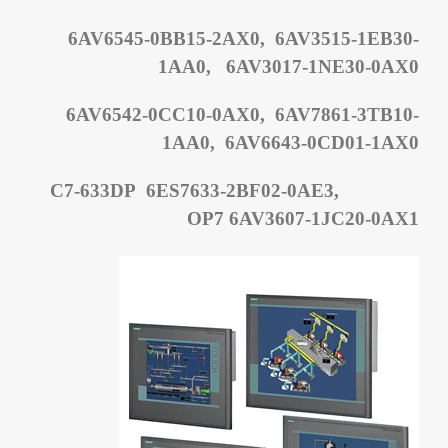
6AV6545-0BB15-2AX0, 6AV3515-1EB30-
1AA0, 6AV3017-1NE30-0AX0
6AV6542-0CC10-0AX0, 6AV7861-3TB10-
1AA0, 6AV6643-0CD01-1AX0
C7-633DP 6ES7633-2BF02-0AE3,
OP7 6AV3607-1JC20-0AX1