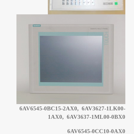
6AV6545-0BC15-2AX0, 6AV3627-1LK00-
1AX0, 6AV3637-1ML00-0BX0
6AV6545-0CC10-0AX0